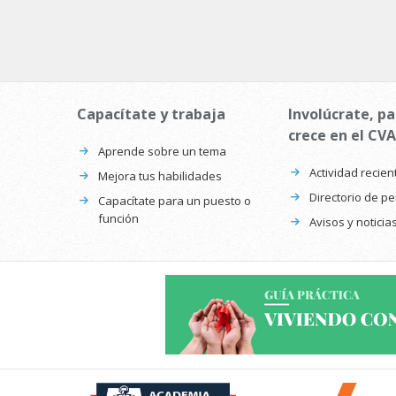
Capacítate y trabaja
Involúcrate, pa
crece en el CVA
Aprende sobre un tema
Actividad recien
Mejora tus habilidades
Directorio de p
Capacítate para un puesto o
función
Avisos y noticia