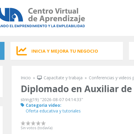
INICIA Y MEJORA TU NEGOCIO
Inicio
»
Capacítate y trabaja
»
Conferencias y videos 
Se encuentra usted aquí
Diplomado en Auxiliar de
string(19) "2026-08-07 04:14:33"
Categoria video:
Oferta educativa y tutoriales
Sin votos (todavía)