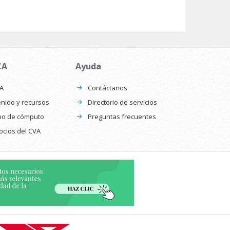
CA
Ayuda
CA
Contáctanos
nido y recursos
Directorio de servicios
po de cómputo
Preguntas frecuentes
ocios del CVA