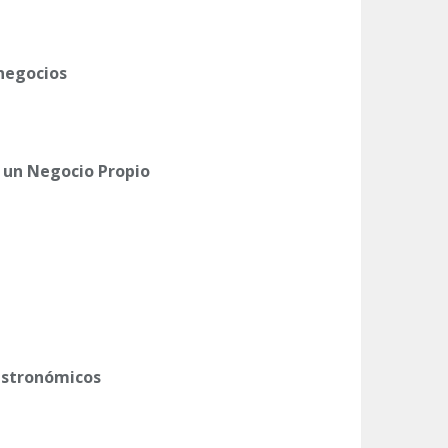
 negocios
un Negocio Propio
astronómicos