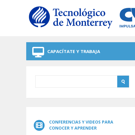
Skip to navigation
Skip to main content
CAPACÍTATE Y TRABAJA
CONFERENCIAS Y VIDEOS PARA
CONOCER Y APRENDER