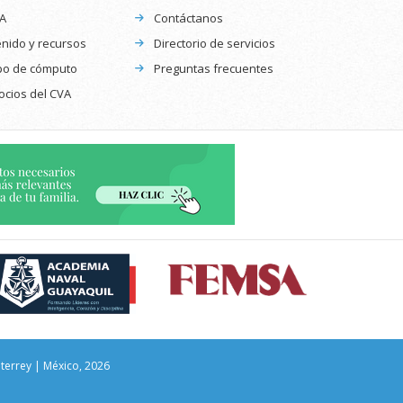
CA
Contáctanos
nido y recursos
Directorio de servicios
po de cómputo
Preguntas frecuentes
ocios del CVA
nterrey | México, 2026