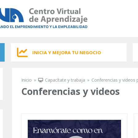
INICIA Y MEJORA TU NEGOCIO
Inicio
»
Capacítate y trabaja
»
Conferencias y videos 
Se encuentra usted aquí
Conferencias y videos