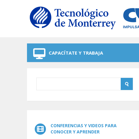
Skip to navigation
Skip to main content
CAPACÍTATE Y TRABAJA
CONFERENCIAS Y VIDEOS PARA
CONOCER Y APRENDER