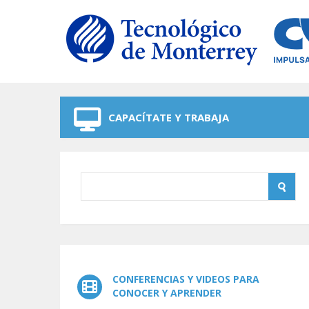
Skip to navigation
Skip to main content
CAPACÍTATE Y TRABAJA
CONFERENCIAS Y VIDEOS PARA
CONOCER Y APRENDER