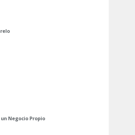
brelo
un Negocio Propio