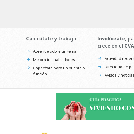
Capacítate y trabaja
Involúcrate, pa
crece en el CVA
Aprende sobre un tema
Actividad recien
Mejora tus habilidades
Directorio de p
Capacítate para un puesto o
función
Avisos y noticia