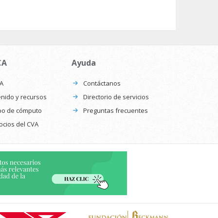
CA
Ayuda
CA
Contáctanos
nido y recursos
Directorio de servicios
po de cómputo
Preguntas frecuentes
ocios del CVA