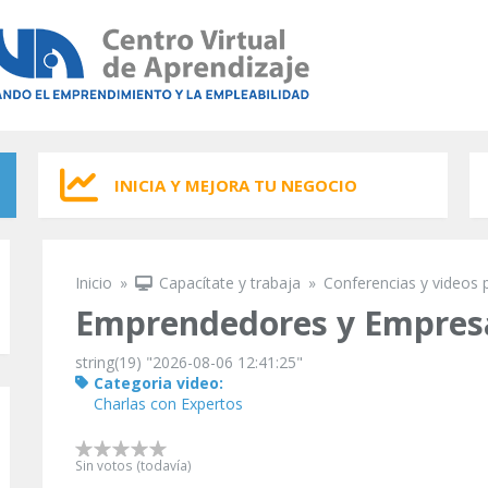
INICIA Y MEJORA TU NEGOCIO
Inicio
»
Capacítate y trabaja
»
Conferencias y videos 
Se encuentra usted aquí
Emprendedores y Empresa
string(19) "2026-08-06 12:41:25"
Categoria video:
Charlas con Expertos
Sin votos (todavía)