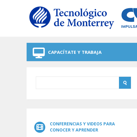
Skip to navigation
Skip to main content
CAPACÍTATE Y TRABAJA
CONFERENCIAS Y VIDEOS PARA
CONOCER Y APRENDER