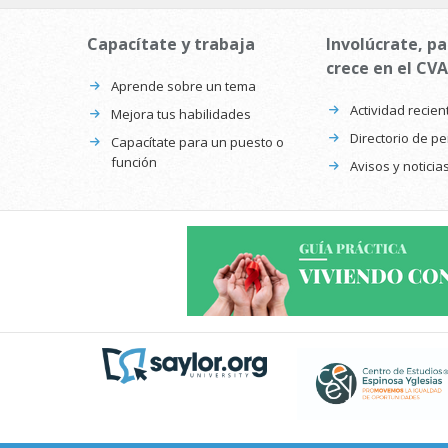
Capacítate y trabaja
Involúcrate, pa
crece en el CVA
Aprende sobre un tema
Actividad recien
Mejora tus habilidades
Directorio de p
Capacítate para un puesto o
función
Avisos y noticia