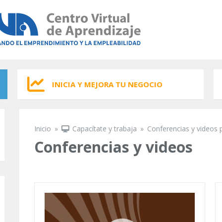
INICIA Y MEJORA TU NEGOCIO
Inicio
»
Capacítate y trabaja
»
Conferencias y videos 
Se encuentra usted aquí
Conferencias y videos