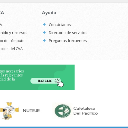
CA
Ayuda
CA
Contáctanos
nido y recursos
Directorio de servicios
po de cómputo
Preguntas frecuentes
ocios del CVA