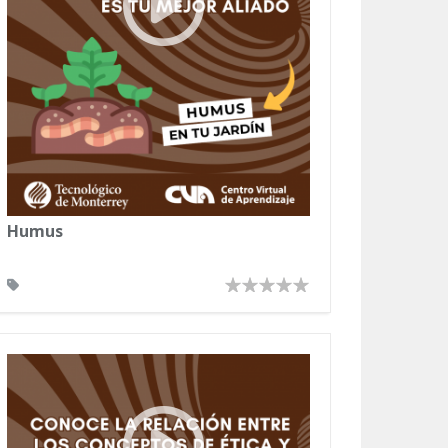
Humus