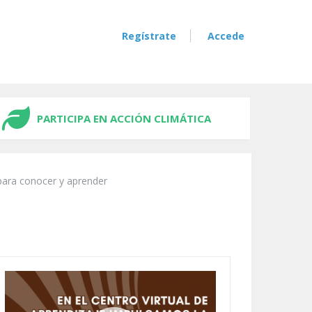
Regístrate
Accede
PARTICIPA EN ACCIÓN CLIMÁTICA
para conocer y aprender