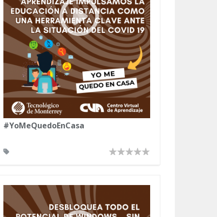
#YoMeQuedoEnCasa