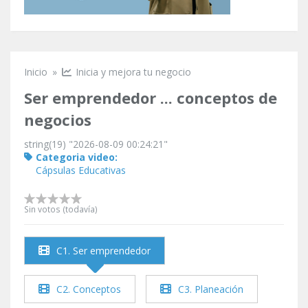
Inicio
»
Inicia y mejora tu negocio
Se encuentra usted aquí
Ser emprendedor ... conceptos de
negocios
string(19) "2026-08-09 00:24:21"
Categoria video:
Cápsulas Educativas
Sin votos (todavía)
C1. Ser emprendedor
C2. Conceptos
C3. Planeación