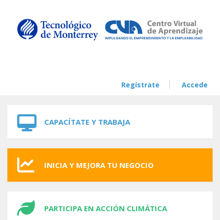
Skip to navigation
Skip to main content
Regístrate
Accede
CAPACÍTATE Y TRABAJA
INICIA Y MEJORA TU NEGOCIO
PARTICIPA EN ACCIÓN CLIMÁTICA