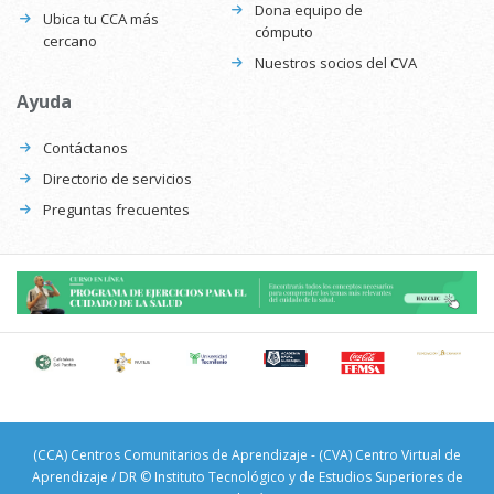
Dona equipo de
Ubica tu CCA más
cómputo
cercano
Nuestros socios del CVA
Ayuda
Contáctanos
Directorio de servicios
Preguntas frecuentes
(CCA) Centros Comunitarios de Aprendizaje - (CVA) Centro Virtual de
Aprendizaje / DR © Instituto Tecnológico y de Estudios Superiores de