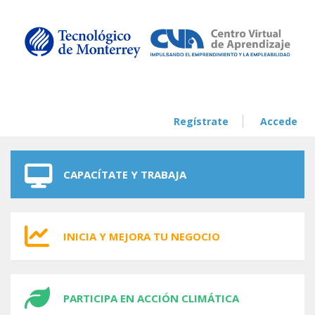
Skip to navigation
Skip to main content
Regístrate
Accede
CAPACÍTATE Y TRABAJA
INICIA Y MEJORA TU NEGOCIO
PARTICIPA EN ACCIÓN CLIMÁTICA