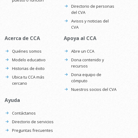
puesto o función
Directorio de personas
del CVA
Avisos y noticias del
CVA
Acerca de CCA
Apoya al CCA
Quiénes somos
Abre un CCA
Modelo educativo
Dona contenido y
recursos
Historias de éxito
Dona equipo de
Ubica tu CCA más
cómputo
cercano
Nuestros socios del CVA
Ayuda
Contáctanos
Directorio de servicios
Preguntas frecuentes