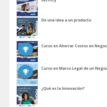
INCmty
De una idea a un producto
Curso en Ahorrar Costos en Negoc
Curso en Marco Legal de un Negoc
¿Qué es la Innovación?