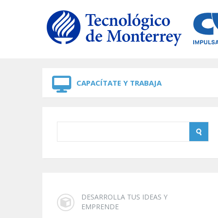
Skip to navigation
Skip to main content
CAPACÍTATE Y TRABAJA
DESARROLLA TUS IDEAS Y
EMPRENDE