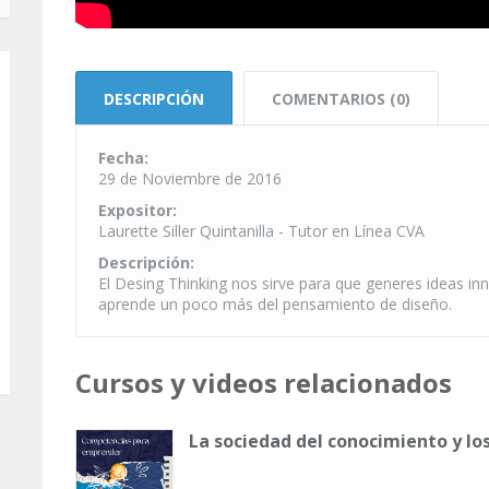
DESCRIPCIÓN
COMENTARIOS (0)
Fecha:
29 de Noviembre de 2016
Expositor:
Laurette Siller Quintanilla - Tutor en Línea CVA
Descripción:
El Desing Thinking nos sirve para que generes ideas in
aprende un poco más del pensamiento de diseño.
Cursos y videos relacionados
La sociedad del conocimiento y lo