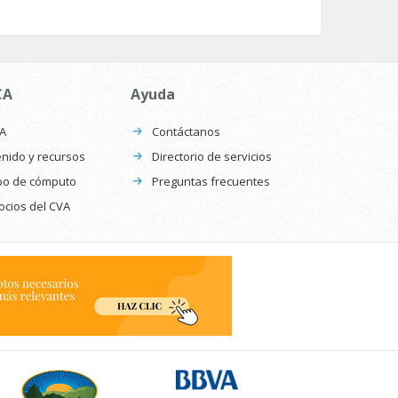
CA
Ayuda
CA
Contáctanos
nido y recursos
Directorio de servicios
po de cómputo
Preguntas frecuentes
ocios del CVA