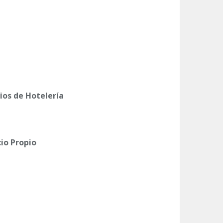
ios de Hotelería
io Propio