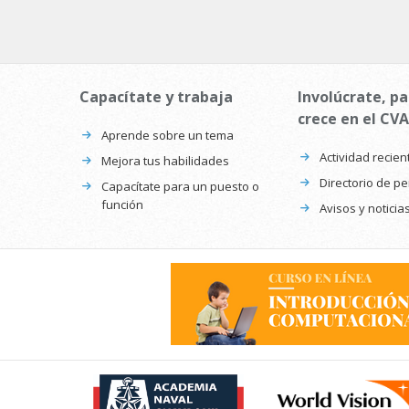
Capacítate y trabaja
Involúcrate, pa
crece en el CVA
Aprende sobre un tema
Actividad recien
Mejora tus habilidades
Directorio de p
Capacítate para un puesto o
función
Avisos y noticia