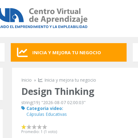
INICIA Y MEJORA TU NEGOCIO
Inicio
»
Inicia y mejora tu negocio
Se encuentra usted aquí
Design Thinking
string(19) "2026-08-07 02:00:03"
Categoria video:
Cápsulas Educativas
Promedio:
1
(
1
voto)