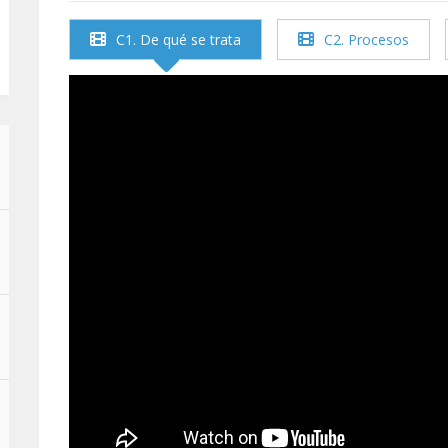
C1. De qué se trata
C2. Procesos