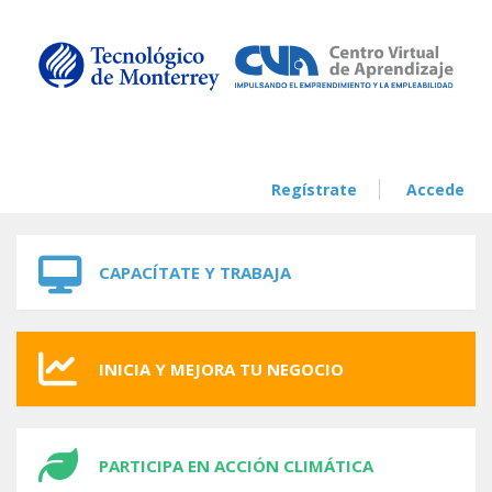
Skip to navigation
Skip to main content
Regístrate
Accede
CAPACÍTATE Y TRABAJA
INICIA Y MEJORA TU NEGOCIO
PARTICIPA EN ACCIÓN CLIMÁTICA