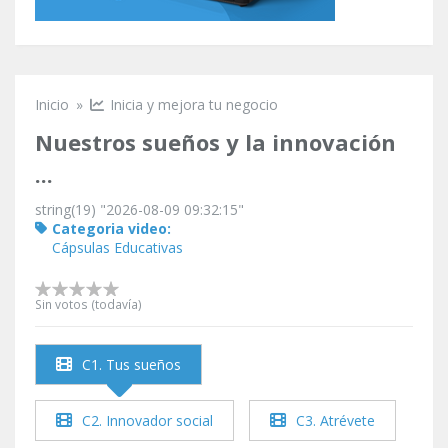
Inicio
»
Inicia y mejora tu negocio
Se encuentra usted aquí
Nuestros sueños y la innovación
...
string(19) "2026-08-09 09:32:15"
Categoria video:
Cápsulas Educativas
Sin votos (todavía)
C1. Tus sueños
C2. Innovador social
C3. Atrévete