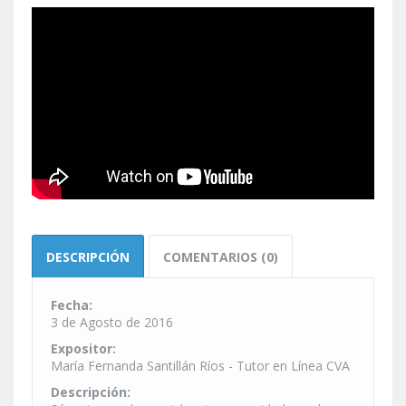
DESCRIPCIÓN
COMENTARIOS (0)
Fecha:
3 de Agosto de 2016
Expositor:
María Fernanda Santillán Ríos - Tutor en Línea CVA
Descripción: