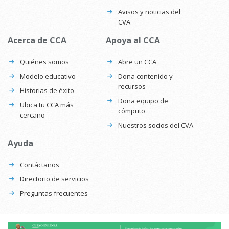
Avisos y noticias del
CVA
Acerca de CCA
Apoya al CCA
Quiénes somos
Abre un CCA
Modelo educativo
Dona contenido y
recursos
Historias de éxito
Dona equipo de
Ubica tu CCA más
cómputo
cercano
Nuestros socios del CVA
Ayuda
Contáctanos
Directorio de servicios
Preguntas frecuentes