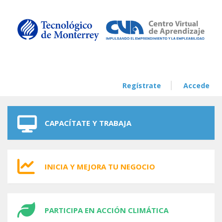
Skip to navigation
Skip to main content
Regístrate
Accede
CAPACÍTATE Y TRABAJA
INICIA Y MEJORA TU NEGOCIO
PARTICIPA EN ACCIÓN CLIMÁTICA