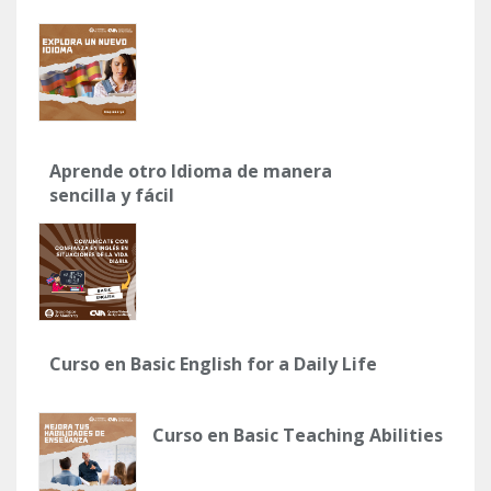
Aprende otro Idioma de manera
sencilla y fácil
Curso en Basic English for a Daily Life
Curso en Basic Teaching Abilities