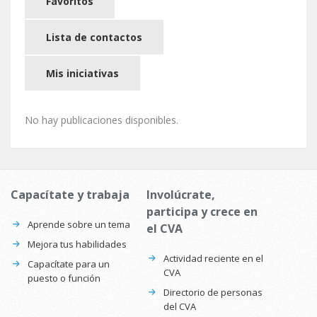
Favoritos
Lista de contactos
Mis iniciativas
No hay publicaciones disponibles.
Capacítate y trabaja
Involúcrate,
participa y crece en
Aprende sobre un tema
el CVA
Mejora tus habilidades
Actividad reciente en el
Capacítate para un
CVA
puesto o función
Directorio de personas
del CVA