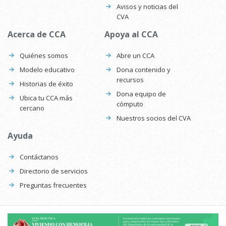
Avisos y noticias del
CVA
Acerca de CCA
Apoya al CCA
Quiénes somos
Abre un CCA
Modelo educativo
Dona contenido y
recursos
Historias de éxito
Dona equipo de
Ubica tu CCA más
cómputo
cercano
Nuestros socios del CVA
Ayuda
Contáctanos
Directorio de servicios
Preguntas frecuentes