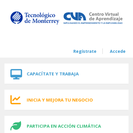
Skip to navigation
Skip to main content
Regístrate
Accede
CAPACÍTATE Y TRABAJA
INICIA Y MEJORA TU NEGOCIO
PARTICIPA EN ACCIÓN CLIMÁTICA