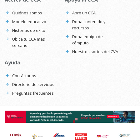
Quiénes somos
Abre un CCA
Modelo educativo
Dona contenido y
recursos
Historias de éxito
Dona equipo de
Ubica tu CCA más
cómputo
cercano
Nuestros socios del CVA
Ayuda
Contáctanos
Directorio de servicios
Preguntas frecuentes