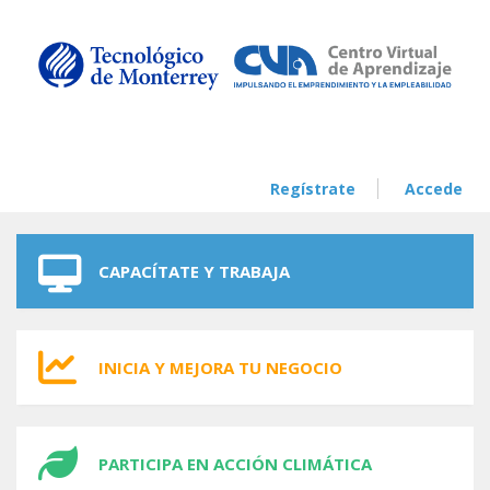
Skip to navigation
Skip to main content
Regístrate
Accede
CAPACÍTATE Y TRABAJA
INICIA Y MEJORA TU NEGOCIO
PARTICIPA EN ACCIÓN CLIMÁTICA