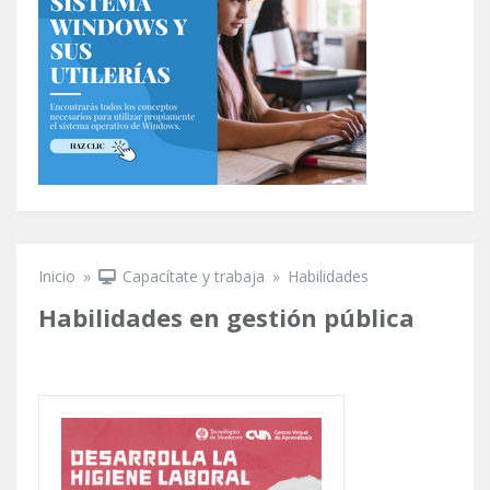
Inicio
»
Capacítate y trabaja
»
Habilidades
Se encuentra usted aquí
Habilidades en gestión pública