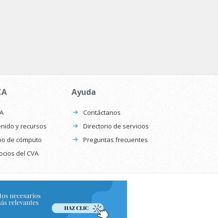
CA
Ayuda
CA
Contáctanos
nido y recursos
Directorio de servicios
po de cómputo
Preguntas frecuentes
ocios del CVA