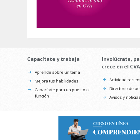
Capacítate y trabaja
Involúcrate, pa
crece en el CVA
Aprende sobre un tema
Actividad recien
Mejora tus habilidades
Directorio de p
Capacítate para un puesto o
función
Avisos y noticia