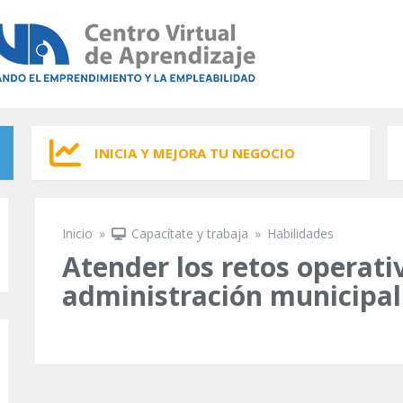
INICIA Y MEJORA TU NEGOCIO
Inicio
»
Capacítate y trabaja
»
Habilidades
Se encuentra usted aquí
Atender los retos operati
administración municipal