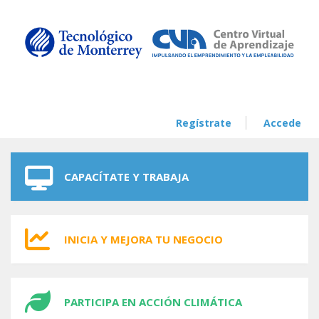
Skip to navigation
Skip to main content
Regístrate
Accede
CAPACÍTATE Y TRABAJA
INICIA Y MEJORA TU NEGOCIO
PARTICIPA EN ACCIÓN CLIMÁTICA