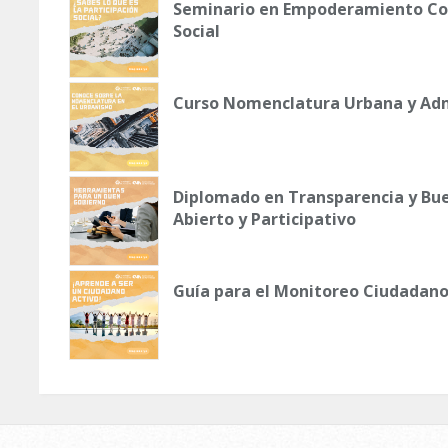
Seminario en Empoderamiento Com
Social
Curso Nomenclatura Urbana y Adm
Diplomado en Transparencia y Bue
Abierto y Participativo
Guía para el Monitoreo Ciudadan