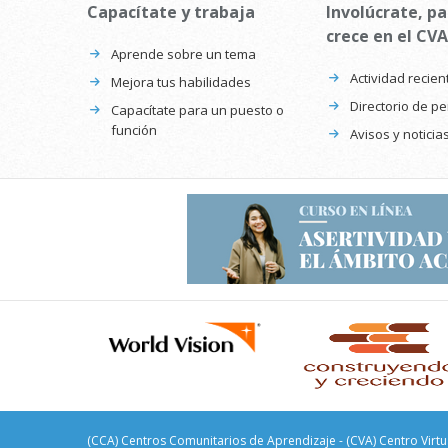
Capacítate y trabaja
Involúcrate, pa
crece en el CVA
Aprende sobre un tema
Actividad recien
Mejora tus habilidades
Directorio de p
Capacítate para un puesto o
función
Avisos y noticia
(CCA) Centros Comunitarios de Aprendizaje - (CVA) Centro Virtu