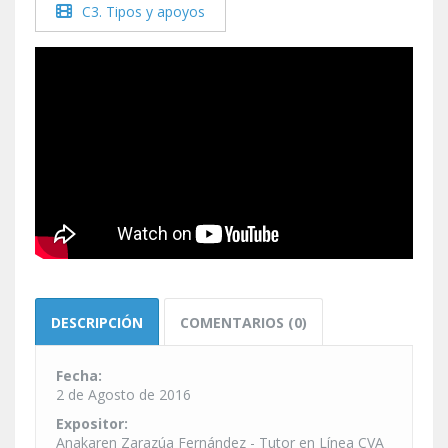
C3. Tipos y apoyos
DESCRIPCIÓN
COMENTARIOS (0)
Fecha:
2 de Agosto de 2016
Expositor:
Anakaren Zarazúa Fernández - Tutor en Línea CVA