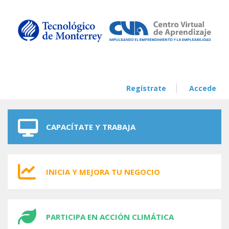
Skip to navigation
Skip to main content
Regístrate
Accede
CAPACÍTATE Y TRABAJA
INICIA Y MEJORA TU NEGOCIO
PARTICIPA EN ACCIÓN CLIMÁTICA