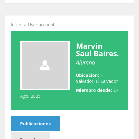
Inicio
»
User account
Se encuentra usted aquí
Marvin
Saul Baires.
Alumno
Ubicación:
El
Salvador, El Salvador
Miembro desde:
27
Ago, 2025
Publicaciones