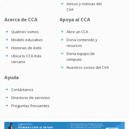
Avisos y noticias del
CVA
Acerca de CCA
Apoya al CCA
Quiénes somos
Abre un CCA
Modelo educativo
Dona contenido y
recursos
Historias de éxito
Dona equipo de
Ubica tu CCA más
cómputo
cercano
Nuestros socios del CVA
Ayuda
Contáctanos
Directorio de servicios
Preguntas frecuentes