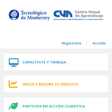
Skip to navigation
Skip to main content
Regístrate
Accede
CAPACÍTATE Y TRABAJA
INICIA Y MEJORA TU NEGOCIO
PARTICIPA EN ACCIÓN CLIMÁTICA