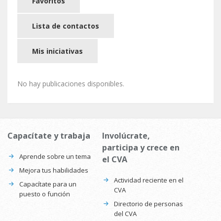
Favoritos
Lista de contactos
Mis iniciativas
No hay publicaciones disponibles.
Capacítate y trabaja
Involúcrate,
participa y crece en
Aprende sobre un tema
el CVA
Mejora tus habilidades
Actividad reciente en el
Capacítate para un
CVA
puesto o función
Directorio de personas
del CVA