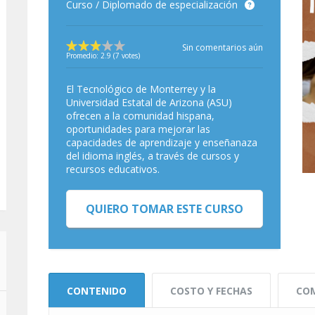
Curso / Diplomado de especialización
Sin comentarios aún
Promedio:
2.9
(
7
votes)
El Tecnológico de Monterrey y la
Universidad Estatal de Arizona (ASU)
ofrecen a la comunidad hispana,
oportunidades para mejorar las
capacidades de aprendizaje y enseñanaza
del idioma inglés, a través de cursos y
recursos educativos.
QUIERO TOMAR ESTE CURSO
CONTENIDO
COSTO Y FECHAS
COM