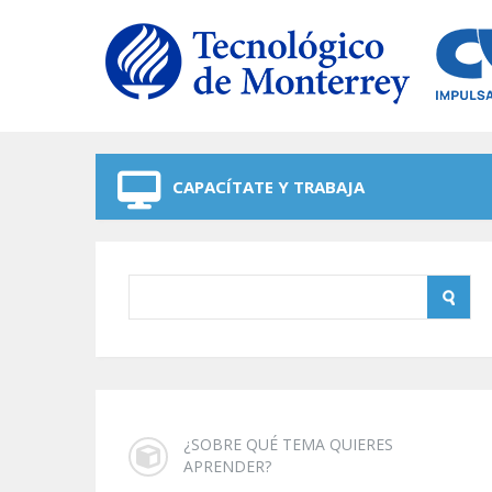
Skip to navigation
Skip to main content
CAPACÍTATE Y TRABAJA
¿SOBRE QUÉ TEMA QUIERES
APRENDER?