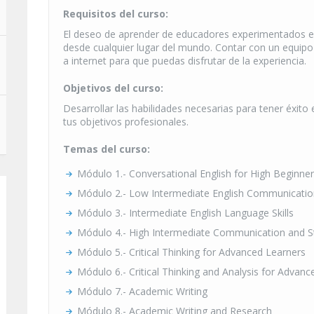
Requisitos del curso:
El deseo de aprender de educadores experimentados 
desde cualquier lugar del mundo. Contar con un equipo
a internet para que puedas disfrutar de la experiencia.
Objetivos del curso:
Desarrollar las habilidades necesarias para tener éxit
tus objetivos profesionales.
Temas del curso:
Módulo 1.- Conversational English for High Beginne
Módulo 2.- Low Intermediate English Communicatio
Módulo 3.- Intermediate English Language Skills
Módulo 4.- High Intermediate Communication and S
Módulo 5.- Critical Thinking for Advanced Learners
Módulo 6.- Critical Thinking and Analysis for Advan
Módulo 7.- Academic Writing
Módulo 8.- Academic Writing and Research