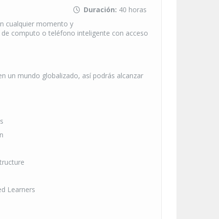
Duración:
40 horas
en cualquier momento y
 de computo o teléfono inteligente con acceso
o en un mundo globalizado, así podrás alcanzar
rs
n
tructure
ced Learners