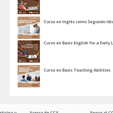
Curso en Inglés como Segundo Idio
Curso en Basic English for a Daily 
Curso en Basic Teaching Abilities
rticipa y
Acerca de CCA
Apoya al C