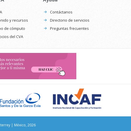
CA
Contáctanos
nido y recursos
Directorio de servicios
po de cómputo
Preguntas frecuentes
ocios del CVA
nterrey | México, 2026