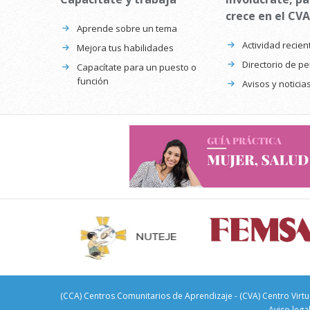
crece en el CVA
Aprende sobre un tema
Actividad recien
Mejora tus habilidades
Directorio de p
Capacítate para un puesto o
función
Avisos y noticia
(CCA) Centros Comunitarios de Aprendizaje - (CVA) Centro Virtu
Aviso lega