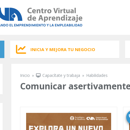
INICIA Y MEJORA TU NEGOCIO
Inicio
»
Capacítate y trabaja
»
Habilidades
Se encuentra usted aquí
Comunicar asertivament