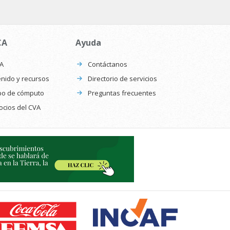
CA
Ayuda
CA
Contáctanos
nido y recursos
Directorio de servicios
po de cómputo
Preguntas frecuentes
ocios del CVA