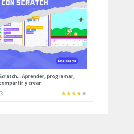
Scratch... Aprender, programar,
compartir y crear