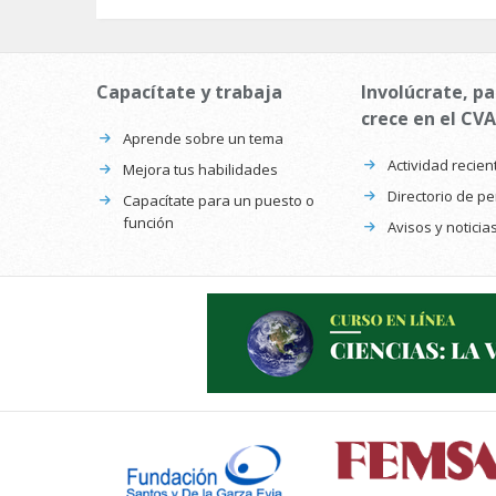
Capacítate y trabaja
Involúcrate, pa
crece en el CVA
Aprende sobre un tema
Actividad recien
Mejora tus habilidades
Directorio de p
Capacítate para un puesto o
función
Avisos y noticia