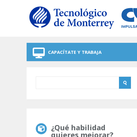
Skip to navigation
Skip to main content
CAPACÍTATE Y TRABAJA
¿Qué habilidad
quieres mejorar?