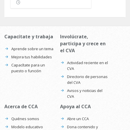
Capacítate y trabaja
Involúcrate,
participa y crece en
Aprende sobre un tema
el CVA
Mejora tus habilidades
Actividad reciente en el
Capacítate para un
CVA
puesto o función
Directorio de personas
del CVA
Avisos y noticias del
CVA
Acerca de CCA
Apoya al CCA
Quiénes somos
Abre un CCA
Modelo educativo
Dona contenido y