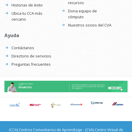
recursos
Historias de éxito
Dona equipo de
Ubica tu CCA más
cómputo
cercano
Nuestros socios del CVA
Ayuda
Contáctanos
Directorio de servicios
Preguntas frecuentes
(CCA) Centros Comunitarios de Aprendizaje - (CVA) Centro Virtual de