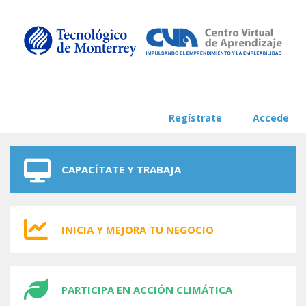
Skip to navigation
Skip to main content
Regístrate
Accede
CAPACÍTATE Y TRABAJA
INICIA Y MEJORA TU NEGOCIO
PARTICIPA EN ACCIÓN CLIMÁTICA