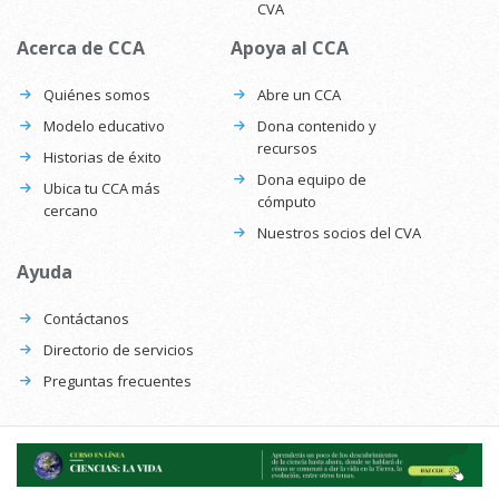
CVA
Acerca de CCA
Apoya al CCA
Quiénes somos
Abre un CCA
Modelo educativo
Dona contenido y
recursos
Historias de éxito
Dona equipo de
Ubica tu CCA más
cómputo
cercano
Nuestros socios del CVA
Ayuda
Contáctanos
Directorio de servicios
Preguntas frecuentes