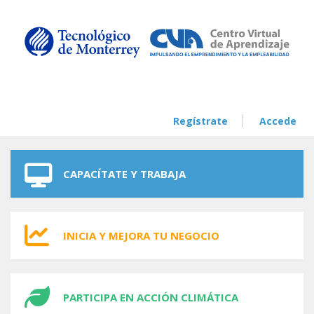
Skip to navigation
Skip to main content
Regístrate
Accede
CAPACÍTATE Y TRABAJA
INICIA Y MEJORA TU NEGOCIO
PARTICIPA EN ACCIÓN CLIMÁTICA