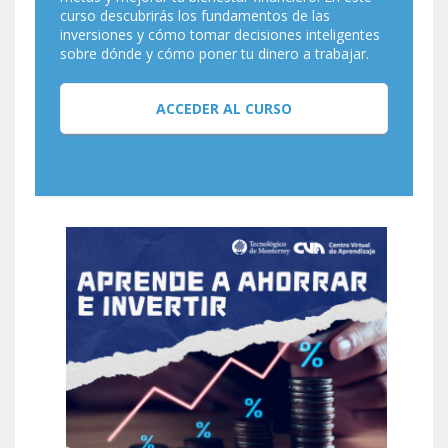
curso descubrirás los fundamentos de las
inversiones y cómo tomar decisiones inteligentes
sobre dónde y cómo poner tu dinero a trabajar.
ACCEDER AL CURSO