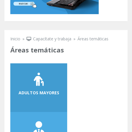
Inicio
»
Capacítate y trabaja
»
Áreas temáticas
Se encuentra usted aquí
Áreas temáticas
ADULTOS MAYORES