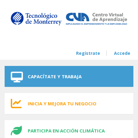
Skip to navigation
Skip to main content
Regístrate
Accede
CAPACÍTATE Y TRABAJA
INICIA Y MEJORA TU NEGOCIO
PARTICIPA EN ACCIÓN CLIMÁTICA