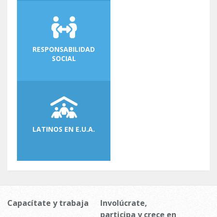
RESPONSABILIDAD
SOCIAL
LATINOS EN E.U.A.
Capacítate y trabaja
Involúcrate,
participa y crece en