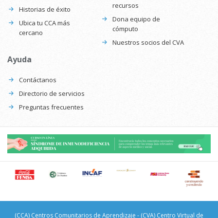
recursos
Historias de éxito
Dona equipo de
Ubica tu CCA más
cómputo
cercano
Nuestros socios del CVA
Ayuda
Contáctanos
Directorio de servicios
Preguntas frecuentes
(CCA) Centros Comunitarios de Aprendizaje - (CVA) Centro Virtual de