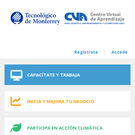
Skip to navigation
Skip to main content
Regístrate
Accede
CAPACÍTATE Y TRABAJA
INICIA Y MEJORA TU NEGOCIO
PARTICIPA EN ACCIÓN CLIMÁTICA