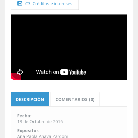
C3. Créditos e intereses
DESCRIPCIÓN
COMENTARIOS (0)
Fecha:
13 de Octubre de 2016
Expositor:
Ana Paola Anaya Zardoni