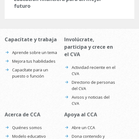
futuro
Capacítate y trabaja
Involúcrate,
participa y crece en
Aprende sobre un tema
el CVA
Mejora tus habilidades
Actividad reciente en el
Capacítate para un
CVA
puesto o función
Directorio de personas
del CVA
Avisos y noticias del
CVA
Acerca de CCA
Apoya al CCA
Quiénes somos
Abre un CCA
Modelo educativo
Dona contenido y