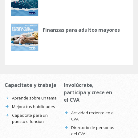
Finanzas para adultos mayores
Capacítate y trabaja
Involúcrate,
participa y crece en
Aprende sobre un tema
el CVA
Mejora tus habilidades
Actividad reciente en el
Capacítate para un
CVA
puesto o función
Directorio de personas
del CVA