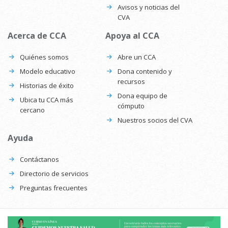
Avisos y noticias del
CVA
Acerca de CCA
Apoya al CCA
Quiénes somos
Abre un CCA
Modelo educativo
Dona contenido y
recursos
Historias de éxito
Dona equipo de
Ubica tu CCA más
cómputo
cercano
Nuestros socios del CVA
Ayuda
Contáctanos
Directorio de servicios
Preguntas frecuentes