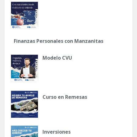
Finanzas Personales con Manzanitas
Modelo CVU
Curso en Remesas
Inversiones