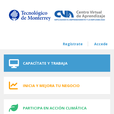
Skip to navigation
Skip to main content
Regístrate
Accede
CAPACÍTATE Y TRABAJA
INICIA Y MEJORA TU NEGOCIO
PARTICIPA EN ACCIÓN CLIMÁTICA