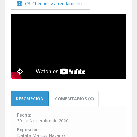
C3. Cheques y arrendamiento
DESCRIPCIÓN
COMENTARIOS (0)
Fecha:
30 de Noviembre de 2020
Expositor:
Natalia Marcos Navarro