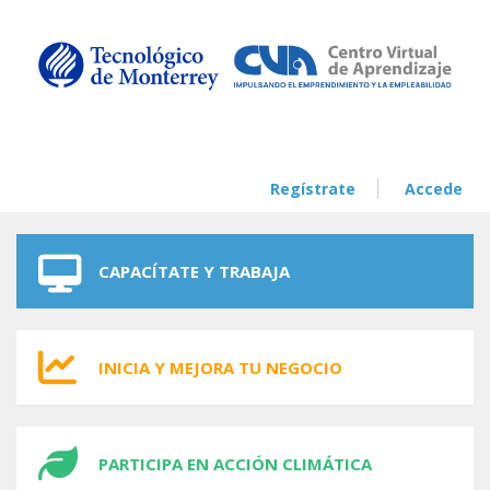
Skip to navigation
Skip to main content
Regístrate
Accede
CAPACÍTATE Y TRABAJA
INICIA Y MEJORA TU NEGOCIO
PARTICIPA EN ACCIÓN CLIMÁTICA