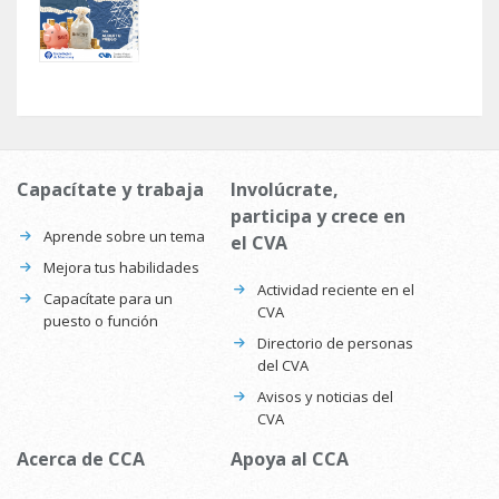
Capacítate y trabaja
Involúcrate,
participa y crece en
Aprende sobre un tema
el CVA
Mejora tus habilidades
Actividad reciente en el
Capacítate para un
CVA
puesto o función
Directorio de personas
del CVA
Avisos y noticias del
CVA
Acerca de CCA
Apoya al CCA