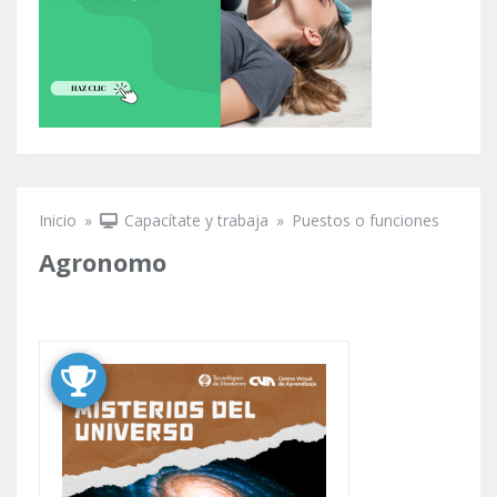
Inicio
»
Capacítate y trabaja
»
Puestos o funciones
Se encuentra usted aquí
Agronomo