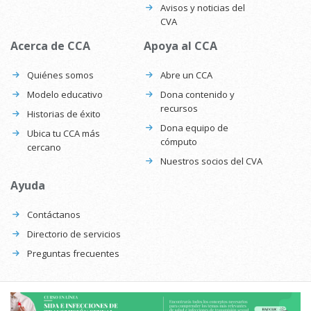
Avisos y noticias del
CVA
Acerca de CCA
Apoya al CCA
Quiénes somos
Abre un CCA
Modelo educativo
Dona contenido y
recursos
Historias de éxito
Dona equipo de
Ubica tu CCA más
cómputo
cercano
Nuestros socios del CVA
Ayuda
Contáctanos
Directorio de servicios
Preguntas frecuentes