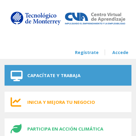
Skip to navigation
Skip to main content
Regístrate
Accede
CAPACÍTATE Y TRABAJA
INICIA Y MEJORA TU NEGOCIO
PARTICIPA EN ACCIÓN CLIMÁTICA