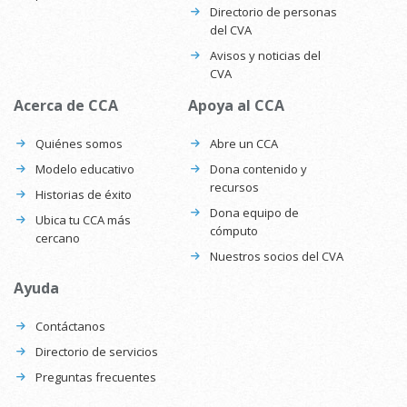
Directorio de personas
del CVA
Avisos y noticias del
CVA
Acerca de CCA
Apoya al CCA
Quiénes somos
Abre un CCA
Modelo educativo
Dona contenido y
recursos
Historias de éxito
Dona equipo de
Ubica tu CCA más
cómputo
cercano
Nuestros socios del CVA
Ayuda
Contáctanos
Directorio de servicios
Preguntas frecuentes