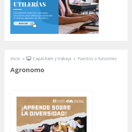
Inicio
»
Capacítate y trabaja
»
Puestos o funciones
Se encuentra usted aquí
Agronomo