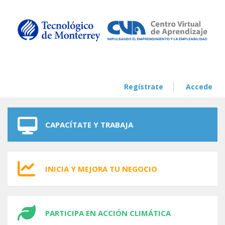
Skip to navigation
Skip to main content
Regístrate
Accede
CAPACÍTATE Y TRABAJA
INICIA Y MEJORA TU NEGOCIO
PARTICIPA EN ACCIÓN CLIMÁTICA