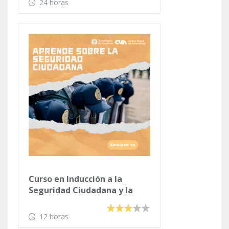
24 horas
Curso en Inducción a la
Seguridad Ciudadana y la
Prevención Social de la
Violencia y la Delincuencia
12 horas