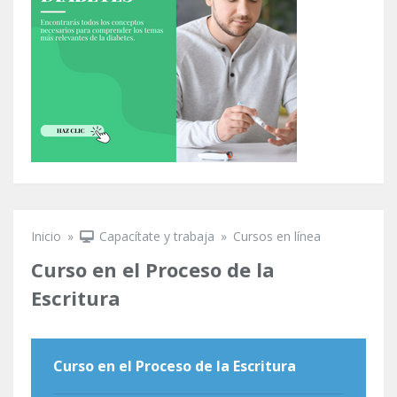
Inicio
»
Capacítate y trabaja
»
Cursos en línea
Se encuentra usted aquí
Curso en el Proceso de la
Escritura
Curso en el Proceso de la Escritura