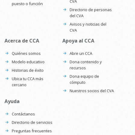
CVA
puesto o función
Directorio de personas
del CVA
Avisos y noticias del
CVA
Acerca de CCA
Apoya al CCA
Quiénes somos
Abre un CCA
Modelo educativo
Dona contenido y
recursos
Historias de éxito
Dona equipo de
Ubica tu CCA más
cómputo
cercano
Nuestros socios del CVA
Ayuda
Contáctanos
Directorio de servicios
Preguntas frecuentes