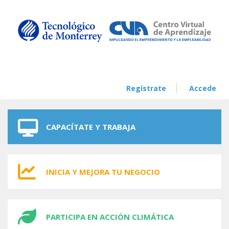
Skip to navigation
Skip to main content
Regístrate
Accede
CAPACÍTATE Y TRABAJA
INICIA Y MEJORA TU NEGOCIO
PARTICIPA EN ACCIÓN CLIMÁTICA