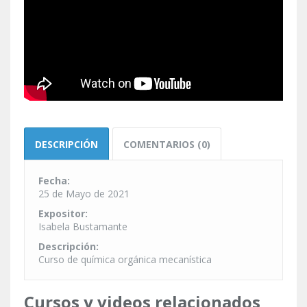
DESCRIPCIÓN
COMENTARIOS (0)
Fecha:
25 de Mayo de 2021
Expositor:
Isabela Bustamante
Descripción:
Curso de química orgánica mecanística
Cursos y videos relacionados