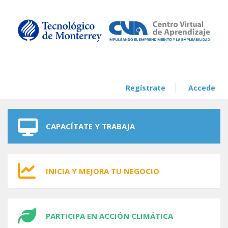
Skip to navigation
Skip to main content
Regístrate
Accede
CAPACÍTATE Y TRABAJA
INICIA Y MEJORA TU NEGOCIO
PARTICIPA EN ACCIÓN CLIMÁTICA