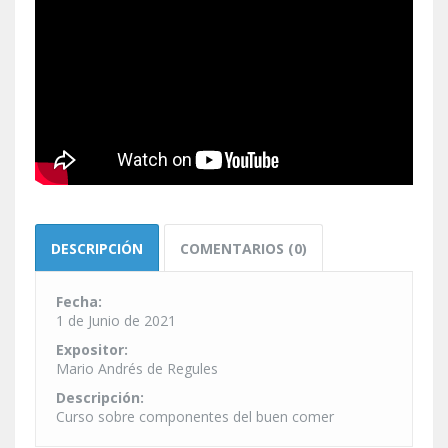
DESCRIPCIÓN
COMENTARIOS (0)
Fecha:
1 de Junio de 2021
Expositor:
Mario Andrés de Regules
Descripción:
Curso sobre componentes del buen comer