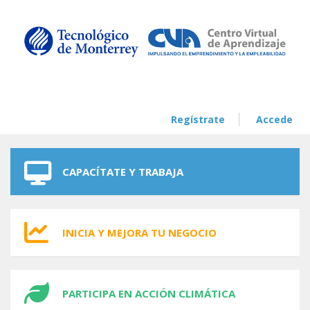
Skip to navigation
Skip to main content
Regístrate
Accede
CAPACÍTATE Y TRABAJA
INICIA Y MEJORA TU NEGOCIO
PARTICIPA EN ACCIÓN CLIMÁTICA