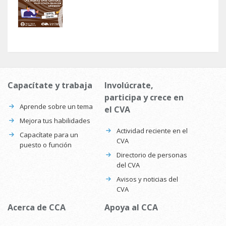
Capacítate y trabaja
Involúcrate,
participa y crece en
Aprende sobre un tema
el CVA
Mejora tus habilidades
Actividad reciente en el
Capacítate para un
CVA
puesto o función
Directorio de personas
del CVA
Avisos y noticias del
CVA
Acerca de CCA
Apoya al CCA