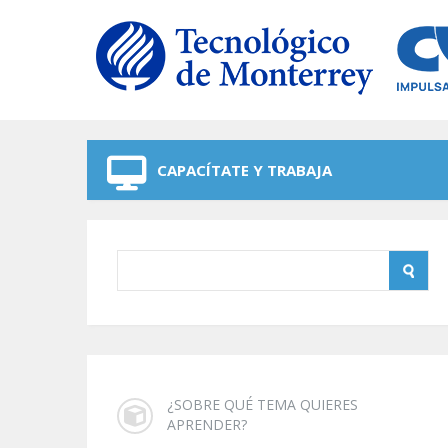
Skip to navigation
Skip to main content
CAPACÍTATE Y TRABAJA
¿SOBRE QUÉ TEMA QUIERES
APRENDER?