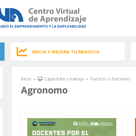
INICIA Y MEJORA TU NEGOCIO
Inicio
»
Capacítate y trabaja
»
Puestos o funciones
Se encuentra usted aquí
Agronomo