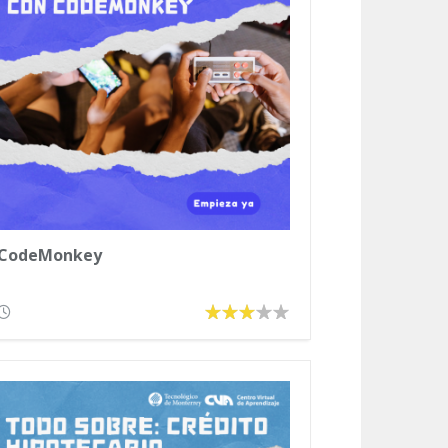
CodeMonkey