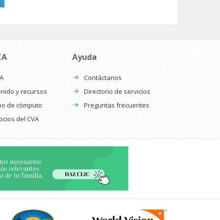
CA
Ayuda
CA
Contáctanos
nido y recursos
Directorio de servicios
po de cómputo
Preguntas frecuentes
ocios del CVA