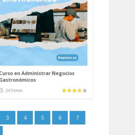
Curso en Administrar Negocios
Gastronómicos
24 horas
3
4
5
6
7