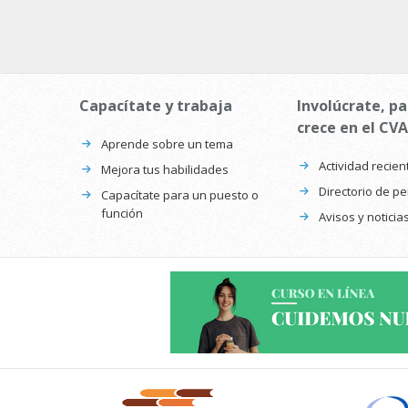
Capacítate y trabaja
Involúcrate, pa
crece en el CVA
Aprende sobre un tema
Actividad recien
Mejora tus habilidades
Directorio de p
Capacítate para un puesto o
función
Avisos y noticia