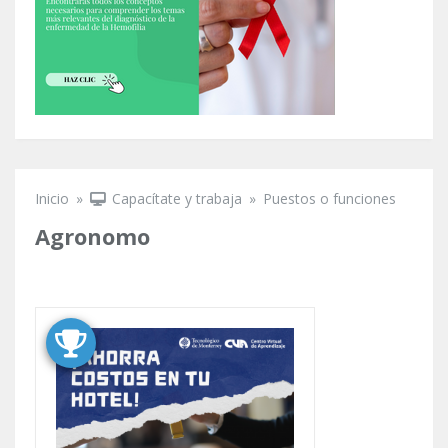
Inicio
»
Capacítate y trabaja
»
Puestos o funciones
Se encuentra usted aquí
Agronomo