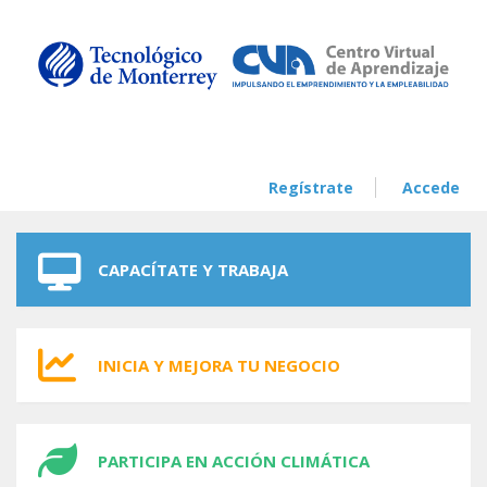
Skip to navigation
Skip to main content
Regístrate
Accede
CAPACÍTATE Y TRABAJA
INICIA Y MEJORA TU NEGOCIO
PARTICIPA EN ACCIÓN CLIMÁTICA