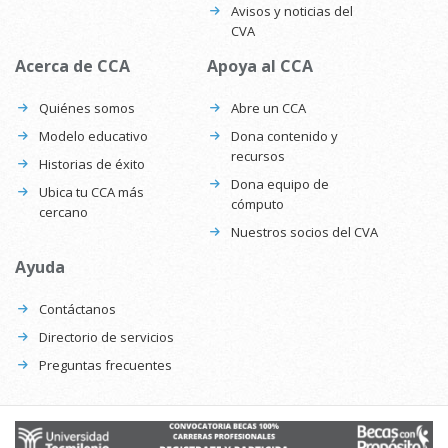
Avisos y noticias del
CVA
Acerca de CCA
Apoya al CCA
Quiénes somos
Abre un CCA
Modelo educativo
Dona contenido y
recursos
Historias de éxito
Dona equipo de
Ubica tu CCA más
cómputo
cercano
Nuestros socios del CVA
Ayuda
Contáctanos
Directorio de servicios
Preguntas frecuentes