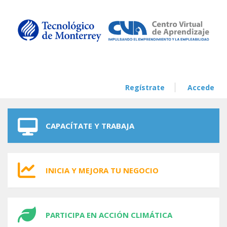
Skip to navigation
Skip to main content
Regístrate
Accede
CAPACÍTATE Y TRABAJA
INICIA Y MEJORA TU NEGOCIO
PARTICIPA EN ACCIÓN CLIMÁTICA