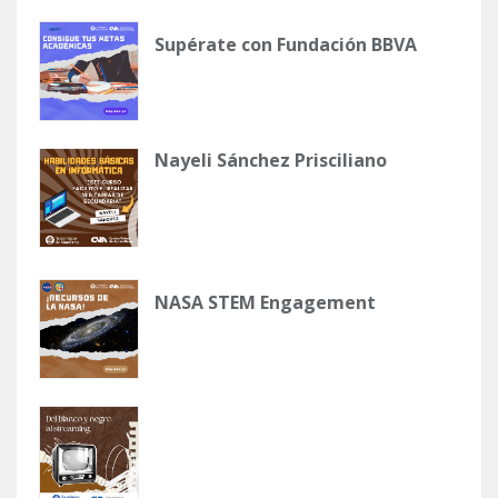
Supérate con Fundación BBVA
Nayeli Sánchez Prisciliano
NASA STEM Engagement