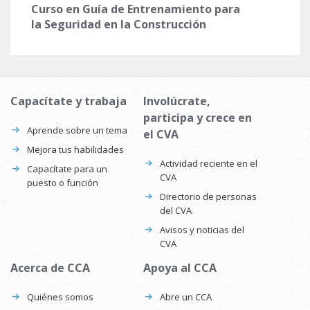
Curso en Guía de Entrenamiento para
la Seguridad en la Construcción
Capacítate y trabaja
Involúcrate,
participa y crece en
Aprende sobre un tema
el CVA
Mejora tus habilidades
Actividad reciente en el
Capacítate para un
CVA
puesto o función
Directorio de personas
del CVA
Avisos y noticias del
CVA
Acerca de CCA
Apoya al CCA
Quiénes somos
Abre un CCA