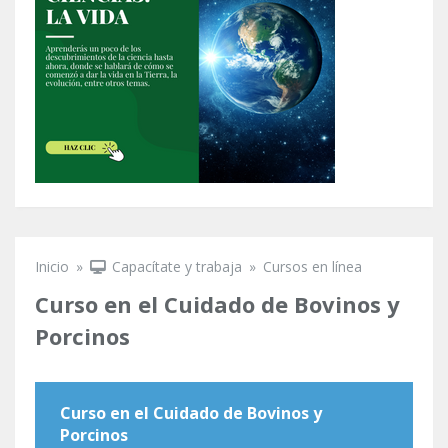
Inicio
»
Capacítate y trabaja
»
Cursos en línea
Se encuentra usted aquí
Curso en el Cuidado de Bovinos y
Porcinos
Curso en el Cuidado de Bovinos y
Porcinos