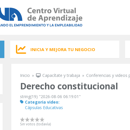
INICIA Y MEJORA TU NEGOCIO
Inicio
»
Capacítate y trabaja
»
Conferencias y videos 
Se encuentra usted aquí
Derecho constitucional
string(19) "2026-08-06 06:19:01"
Categoria video:
Cápsulas Educativas
Sin votos (todavía)