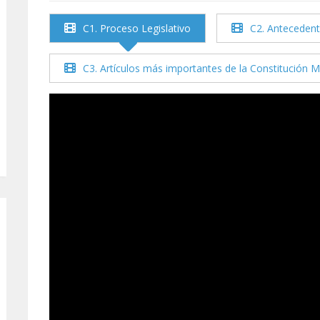
C1. Proceso Legislativo
C2. Antecedent
C3. Artículos más importantes de la Constitución 