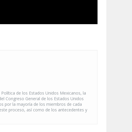
ón Política de los Estados Unidos Mexicanos, la
 del Congreso General de los Estados Unidos
os por la mayoría de los miembros de cada
este proceso, así como de los antecedentes y