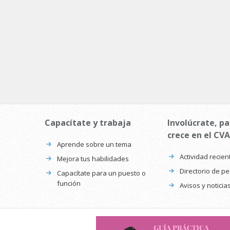
Capacítate y trabaja
Involúcrate, pa
crece en el CVA
Aprende sobre un tema
Actividad recien
Mejora tus habilidades
Directorio de p
Capacítate para un puesto o
función
Avisos y noticia