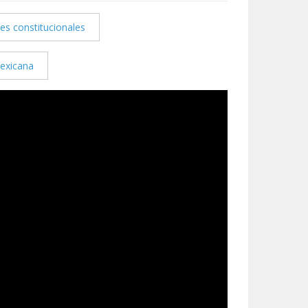
es constitucionales
Mexicana