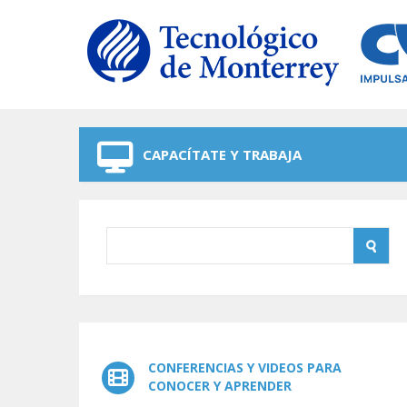
Skip to navigation
Skip to main content
CAPACÍTATE Y TRABAJA
CONFERENCIAS Y VIDEOS PARA
CONOCER Y APRENDER