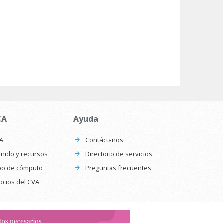
CA
Ayuda
CA
Contáctanos
nido y recursos
Directorio de servicios
po de cómputo
Preguntas frecuentes
ocios del CVA