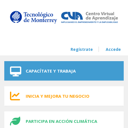
Skip to navigation
Skip to main content
Regístrate
Accede
CAPACÍTATE Y TRABAJA
INICIA Y MEJORA TU NEGOCIO
PARTICIPA EN ACCIÓN CLIMÁTICA