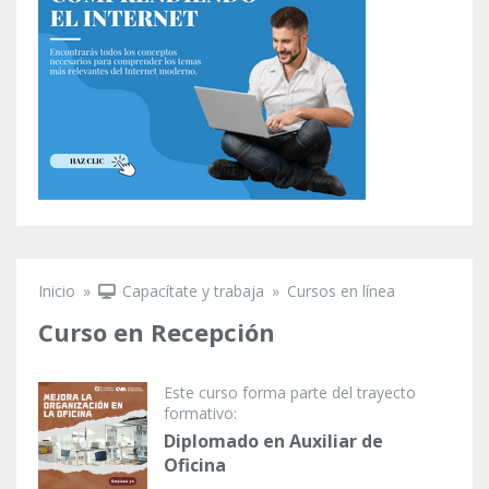
Inicio
»
Capacítate y trabaja
»
Cursos en línea
Se encuentra usted aquí
Curso en Recepción
Este curso forma parte del trayecto
formativo:
Diplomado en Auxiliar de
Oficina