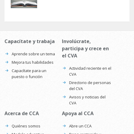
Capacítate y trabaja
Involúcrate,
participa y crece en
Aprende sobre un tema
el CVA
Mejora tus habilidades
Actividad reciente en el
Capacítate para un
CVA
puesto o función
Directorio de personas
del CVA
Avisos y noticias del
CVA
Acerca de CCA
Apoya al CCA
Quiénes somos
Abre un CCA