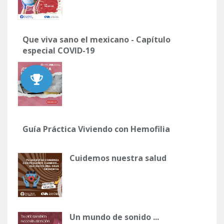
Que viva sano el mexicano - Capítulo
especial COVID-19
Guía Práctica Viviendo con Hemofilia
Cuidemos nuestra salud
Un mundo de sonido ...