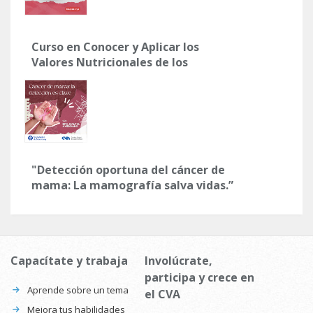
Curso en Conocer y Aplicar los
Valores Nutricionales de los
Alimentos
"Detección oportuna del cáncer de
mama: La mamografía salva vidas.”
Capacítate y trabaja
Involúcrate,
participa y crece en
Aprende sobre un tema
el CVA
Mejora tus habilidades