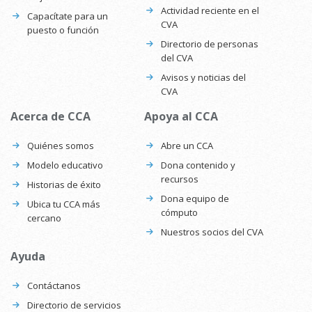
Actividad reciente en el
Capacítate para un
CVA
puesto o función
Directorio de personas
del CVA
Avisos y noticias del
CVA
Acerca de CCA
Apoya al CCA
Quiénes somos
Abre un CCA
Modelo educativo
Dona contenido y
recursos
Historias de éxito
Dona equipo de
Ubica tu CCA más
cómputo
cercano
Nuestros socios del CVA
Ayuda
Contáctanos
Directorio de servicios