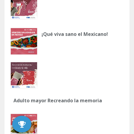
¡Qué viva sano el Mexicano!
Adulto mayor Recreando la memoria