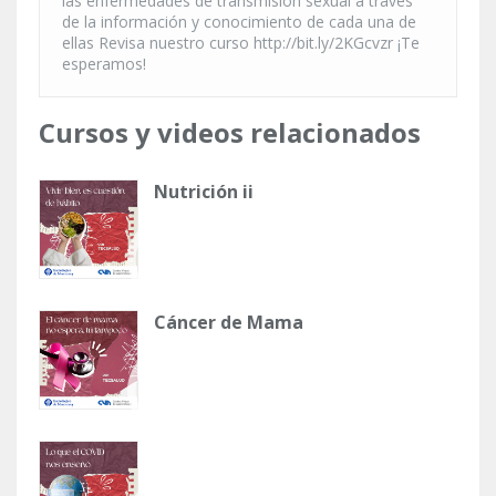
las enfermedades de transmisión sexual a través
de la información y conocimiento de cada una de
ellas Revisa nuestro curso http://bit.ly/2KGcvzr ¡Te
esperamos!
Cursos y videos relacionados
Nutrición ii
Cáncer de Mama