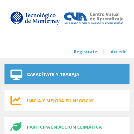
Skip to navigation
Skip to main content
Regístrate
Accede
CAPACÍTATE Y TRABAJA
INICIA Y MEJORA TU NEGOCIO
PARTICIPA EN ACCIÓN CLIMÁTICA