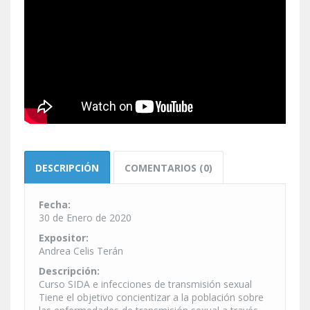
DESCRIPCIÓN
COMENTARIOS (0)
Fecha:
30 de Enero de 2020
Expositor:
Andrea Celis Terán
Descripción:
Curso SIDA e infecciones de transmisión sexual
Tiene el objetivo concientizar a la población sobre