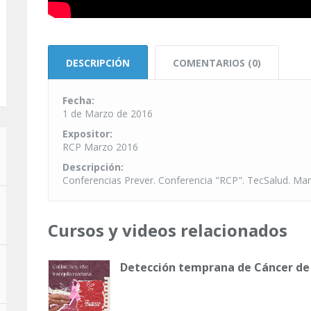
DESCRIPCIÓN
COMENTARIOS (0)
Fecha:
1 de Marzo de 2016
Expositor:
RCP Marzo 2016
Descripción:
Conferencias Prever. Conferencia "RCP". TecSalud. Ma
Cursos y videos relacionados
Detección temprana de Cáncer d