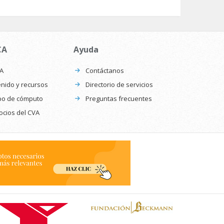
CA
Ayuda
CA
Contáctanos
nido y recursos
Directorio de servicios
po de cómputo
Preguntas frecuentes
ocios del CVA