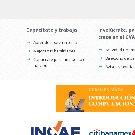
Capacítate y trabaja
Involúcrate, pa
crece en el CVA
Aprende sobre un tema
Actividad recien
Mejora tus habilidades
Directorio de p
Capacítate para un puesto o
función
Avisos y noticia