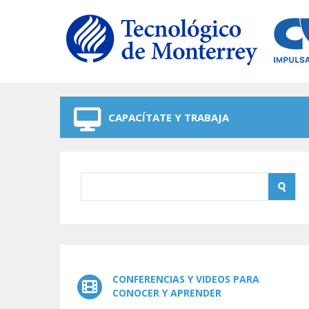
Skip to navigation
Skip to main content
CAPACÍTATE Y TRABAJA
CONFERENCIAS Y VIDEOS PARA
CONOCER Y APRENDER