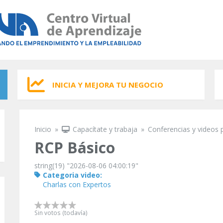
INICIA Y MEJORA TU NEGOCIO
Inicio
»
Capacítate y trabaja
»
Conferencias y videos 
Se encuentra usted aquí
RCP Básico
string(19) "2026-08-06 04:00:19"
Categoria video:
Charlas con Expertos
Sin votos (todavía)