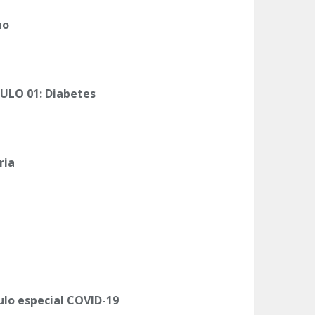
no
TULO 01: Diabetes
ria
ulo especial COVID-19