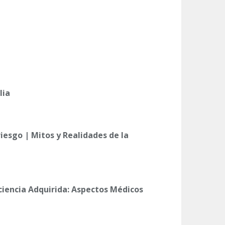
lia
iesgo | Mitos y Realidades de la
iencia Adquirida: Aspectos Médicos