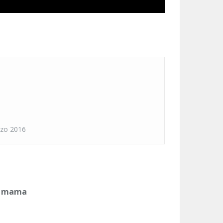
rzo 2016
e mama