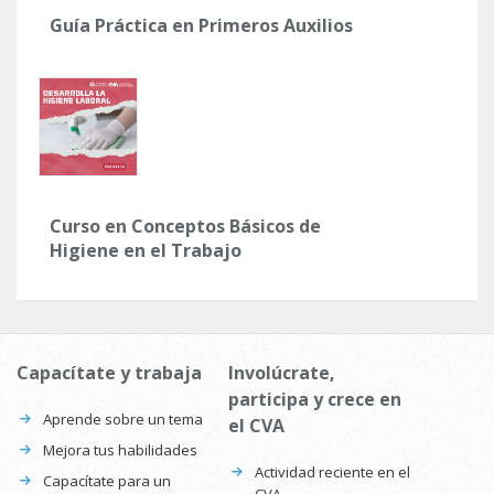
Guía Práctica en Primeros Auxilios
Curso en Conceptos Básicos de
Higiene en el Trabajo
Capacítate y trabaja
Involúcrate,
participa y crece en
Aprende sobre un tema
el CVA
Mejora tus habilidades
Actividad reciente en el
Capacítate para un