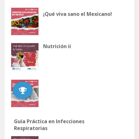
¡Qué viva sano el Mexicano!
Nutrición ii
Guía Práctica en Infecciones
Respiratorias