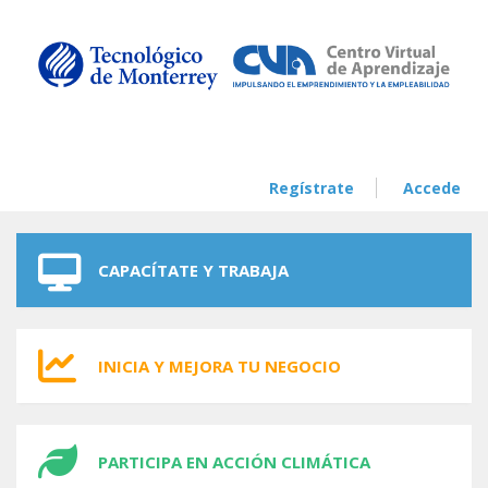
Skip to navigation
Skip to main content
Regístrate
Accede
CAPACÍTATE Y TRABAJA
INICIA Y MEJORA TU NEGOCIO
PARTICIPA EN ACCIÓN CLIMÁTICA