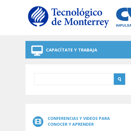
Skip to navigation
Skip to main content
CAPACÍTATE Y TRABAJA
CONFERENCIAS Y VIDEOS PARA
CONOCER Y APRENDER