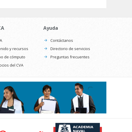
CA
Ayuda
CA
Contáctanos
nido y recursos
Directorio de servicios
po de cómputo
Preguntas frecuentes
ocios del CVA