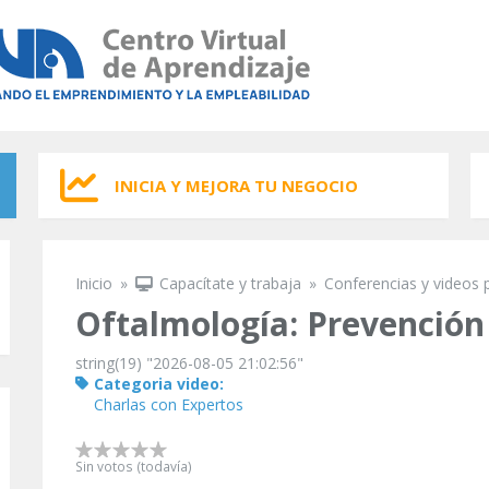
INICIA Y MEJORA TU NEGOCIO
Inicio
»
Capacítate y trabaja
»
Conferencias y videos 
Se encuentra usted aquí
Oftalmología: Prevención
string(19) "2026-08-05 21:02:56"
Categoria video:
Charlas con Expertos
Sin votos (todavía)