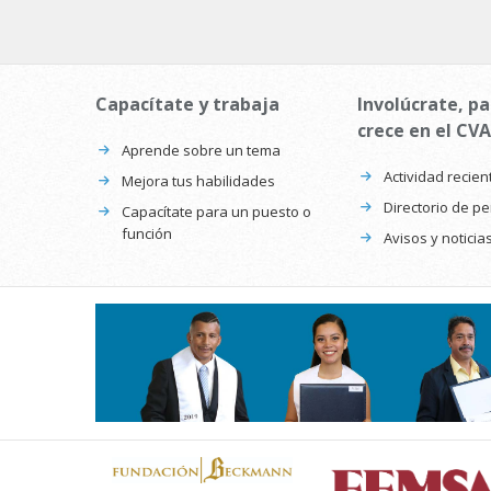
Capacítate y trabaja
Involúcrate, pa
crece en el CVA
Aprende sobre un tema
Actividad recien
Mejora tus habilidades
Directorio de p
Capacítate para un puesto o
función
Avisos y noticia