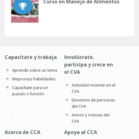
Curso en Manejo de Alimentos
Capacítate y trabaja
Involúcrate,
participa y crece en
Aprende sobre un tema
el CVA
Mejora tus habilidades
Actividad reciente en el
Capacítate para un
CVA
puesto o función
Directorio de personas
del CVA
Avisos y noticias del
CVA
Acerca de CCA
Apoya al CCA