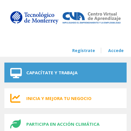
Skip to navigation
Skip to main content
Regístrate
Accede
CAPACÍTATE Y TRABAJA
INICIA Y MEJORA TU NEGOCIO
PARTICIPA EN ACCIÓN CLIMÁTICA