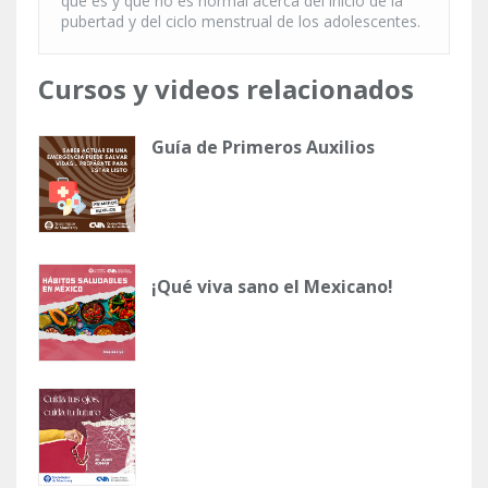
qué es y qué no es normal acerca del inicio de la
pubertad y del ciclo menstrual de los adolescentes.
Cursos y videos relacionados
Guía de Primeros Auxilios
¡Qué viva sano el Mexicano!