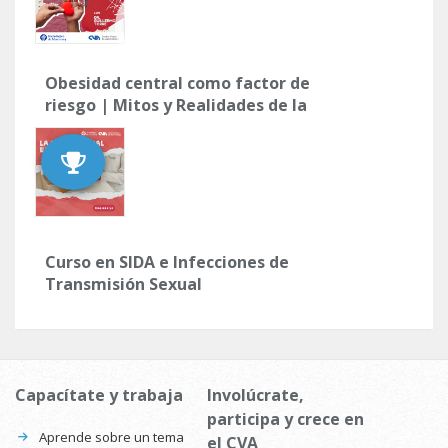
Obesidad central como factor de
riesgo | Mitos y Realidades de la
Salud Cardiovascular
Curso en SIDA e Infecciones de
Transmisión Sexual
Capacítate y trabaja
Involúcrate,
participa y crece en
Aprende sobre un tema
el CVA