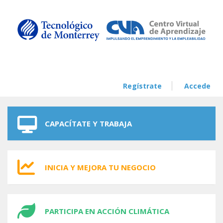
Skip to navigation
Skip to main content
Regístrate
Accede
CAPACÍTATE Y TRABAJA
INICIA Y MEJORA TU NEGOCIO
PARTICIPA EN ACCIÓN CLIMÁTICA