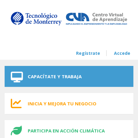
Skip to navigation
Skip to main content
Regístrate
Accede
CAPACÍTATE Y TRABAJA
INICIA Y MEJORA TU NEGOCIO
PARTICIPA EN ACCIÓN CLIMÁTICA