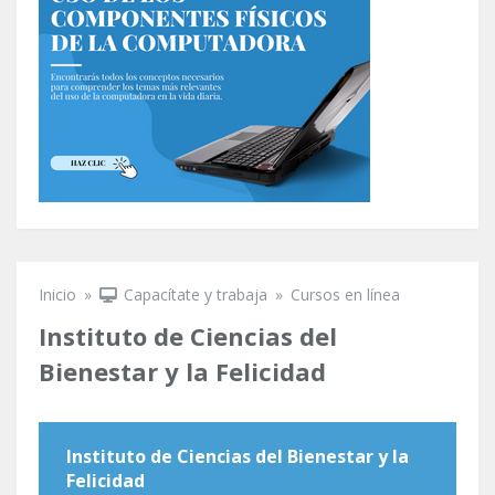
Inicio
»
Capacítate y trabaja
»
Cursos en línea
Se encuentra usted aquí
Instituto de Ciencias del
Bienestar y la Felicidad
Instituto de Ciencias del Bienestar y la
Felicidad