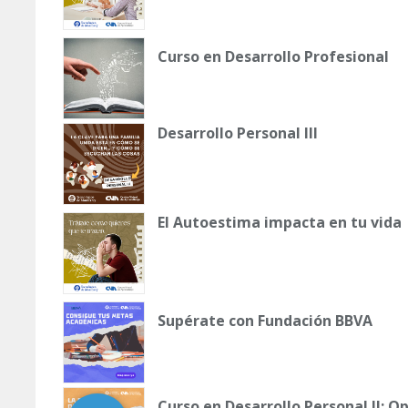
Curso en Desarrollo Profesional
Desarrollo Personal III
El Autoestima impacta en tu vida
Supérate con Fundación BBVA
Curso en Desarrollo Personal II: 