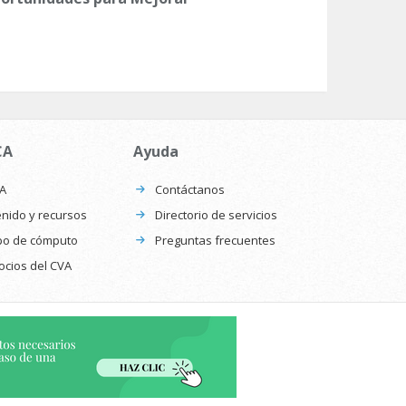
CA
Ayuda
CA
Contáctanos
nido y recursos
Directorio de servicios
po de cómputo
Preguntas frecuentes
ocios del CVA