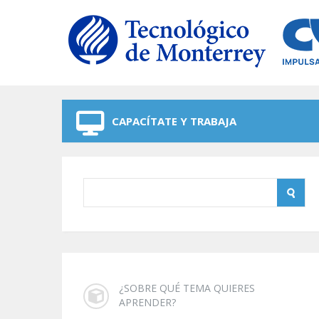
Skip to navigation
Skip to main content
CAPACÍTATE Y TRABAJA
¿SOBRE QUÉ TEMA QUIERES
APRENDER?