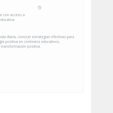
te con acceso a
educativa.
 vida diaria, conocer estrategias efectivas para
ogía positiva en contextos educativos,
a transformación positiva.