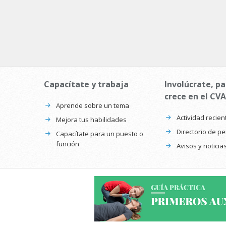
Capacítate y trabaja
Involúcrate, pa
crece en el CVA
Aprende sobre un tema
Actividad recien
Mejora tus habilidades
Directorio de p
Capacítate para un puesto o
función
Avisos y noticia