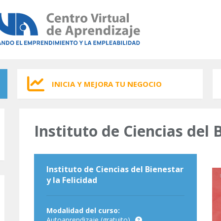
INICIA Y MEJORA TU NEGOCIO
Instituto de Ciencias del 
Instituto de Ciencias del Bienestar
y la Felicidad
Modalidad del curso:
Autoaprendizaje (gratuito)