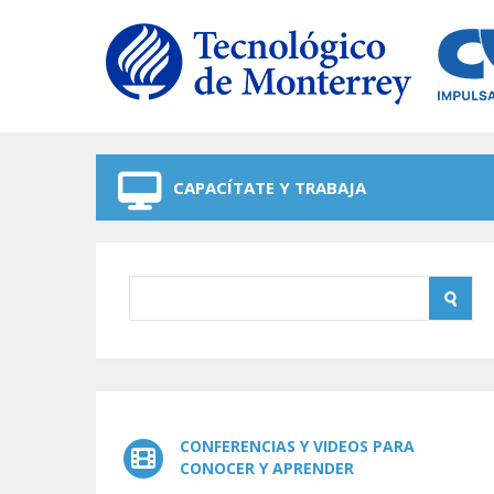
Skip to navigation
Skip to main content
CAPACÍTATE Y TRABAJA
CONFERENCIAS Y VIDEOS PARA
CONOCER Y APRENDER