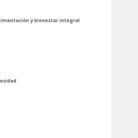
alimentación y bienestar integral
besidad