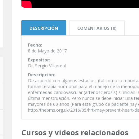
DESCRIPCIÓN
COMENTARIOS (0)
Fecha:
8 de Mayo de 2017
Expositor:
Dr. Sergio Villarreal
Descripción:
De acuerdo con algunos estudios, (tal como lo reporta
toman terapia hormonal para el manejo de la menopausi
enfermedad cardiovascular (arteriosclerosis) si inician
última menstruación. Pero nunca se debe iniciar una te
mayores de 60 años (Para este grupo de paciente hay 
http://thebms.org.uk/2016/05/hrt-may-prevent-heart-di
Cursos y videos relacionados