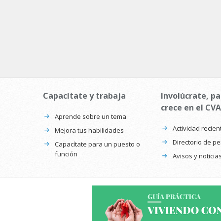
Capacítate y trabaja
Involúcrate, pa
crece en el CVA
Aprende sobre un tema
Actividad recien
Mejora tus habilidades
Directorio de p
Capacítate para un puesto o
función
Avisos y noticia