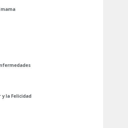
e mama
 enfermedades
 y la Felicidad