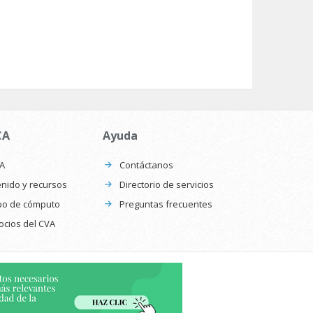
CA
Ayuda
CA
Contáctanos
nido y recursos
Directorio de servicios
po de cómputo
Preguntas frecuentes
ocios del CVA