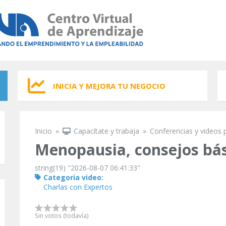
INICIA Y MEJORA TU NEGOCIO
Inicio
»
Capacítate y trabaja
»
Conferencias y videos 
Se encuentra usted aquí
Menopausia, consejos bás
string(19) "2026-08-07 06:41:33"
Categoria video:
Charlas con Expertos
Sin votos (todavía)