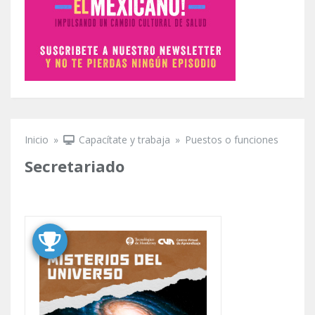
Inicio
»
Capacítate y trabaja
»
Puestos o funciones
Se encuentra usted aquí
Secretariado