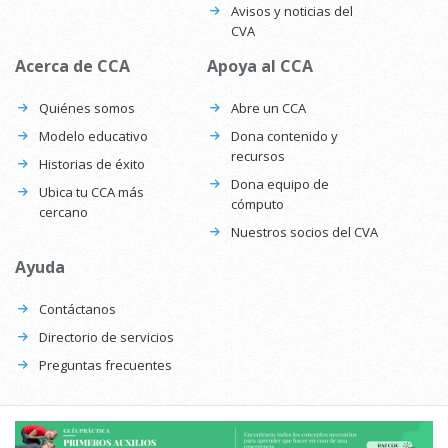
Avisos y noticias del
CVA
Acerca de CCA
Apoya al CCA
Quiénes somos
Abre un CCA
Modelo educativo
Dona contenido y
recursos
Historias de éxito
Dona equipo de
Ubica tu CCA más
cómputo
cercano
Nuestros socios del CVA
Ayuda
Contáctanos
Directorio de servicios
Preguntas frecuentes