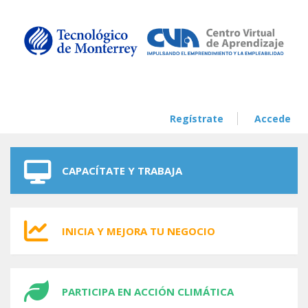
Skip to navigation
Skip to main content
Regístrate
Accede
CAPACÍTATE Y TRABAJA
INICIA Y MEJORA TU NEGOCIO
PARTICIPA EN ACCIÓN CLIMÁTICA