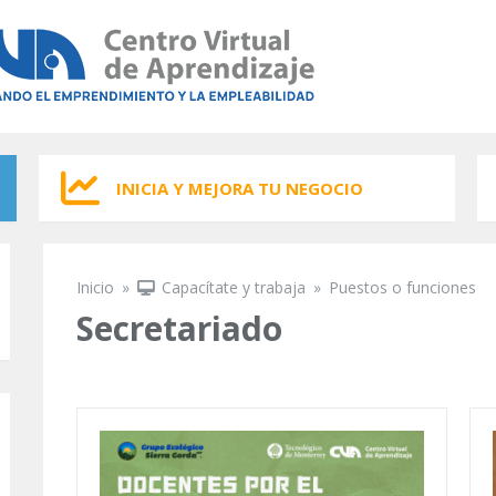
INICIA Y MEJORA TU NEGOCIO
Inicio
»
Capacítate y trabaja
»
Puestos o funciones
Se encuentra usted aquí
Secretariado