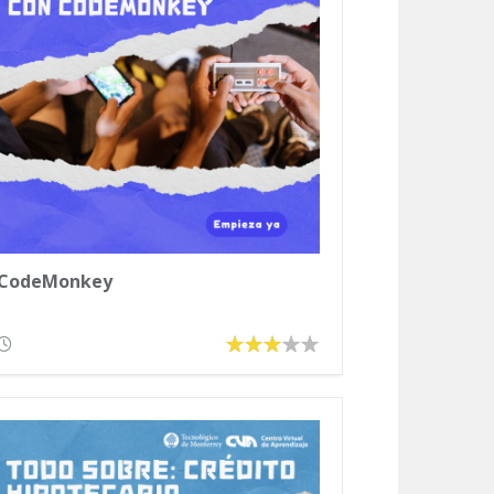
CodeMonkey