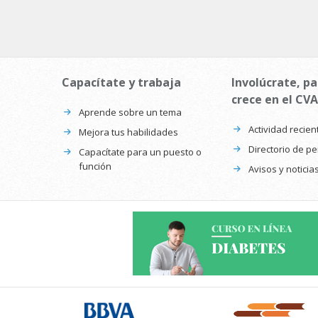
Capacítate y trabaja
Involúcrate, pa
crece en el CVA
Aprende sobre un tema
Actividad recien
Mejora tus habilidades
Directorio de p
Capacítate para un puesto o
función
Avisos y noticia