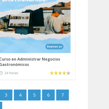
Curso en Administrar Negocios
Gastronómicos
24 horas
3
4
5
6
7