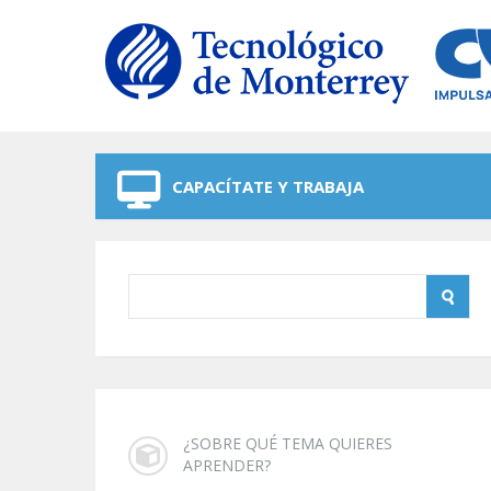
Skip to navigation
Skip to main content
CAPACÍTATE Y TRABAJA
¿SOBRE QUÉ TEMA QUIERES
APRENDER?