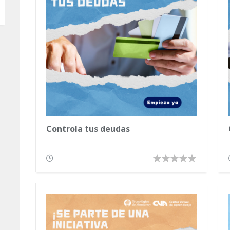
Controla tus deudas