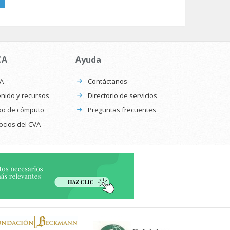
CA
Ayuda
CA
Contáctanos
nido y recursos
Directorio de servicios
po de cómputo
Preguntas frecuentes
ocios del CVA