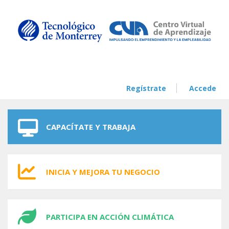
Skip to navigation
Skip to main content
Regístrate
Accede
CAPACÍTATE Y TRABAJA
INICIA Y MEJORA TU NEGOCIO
PARTICIPA EN ACCIÓN CLIMÁTICA