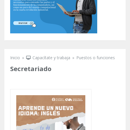
Inicio
»
Capacítate y trabaja
»
Puestos o funciones
Se encuentra usted aquí
Secretariado