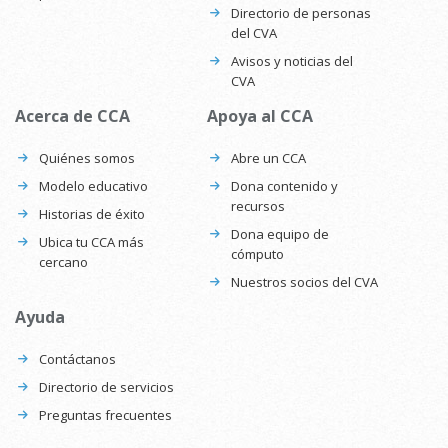
Directorio de personas
del CVA
Avisos y noticias del
CVA
Acerca de CCA
Apoya al CCA
Quiénes somos
Abre un CCA
Modelo educativo
Dona contenido y
recursos
Historias de éxito
Dona equipo de
Ubica tu CCA más
cómputo
cercano
Nuestros socios del CVA
Ayuda
Contáctanos
Directorio de servicios
Preguntas frecuentes