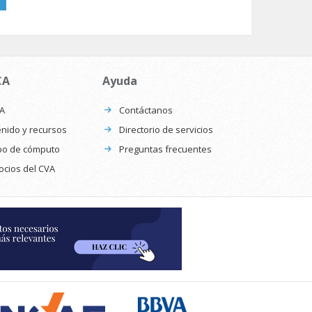
CA
Ayuda
CA
Contáctanos
nido y recursos
Directorio de servicios
po de cómputo
Preguntas frecuentes
ocios del CVA