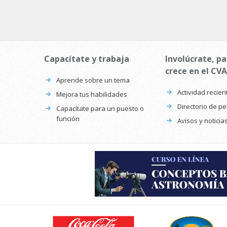
Capacítate y trabaja
Involúcrate, pa
crece en el CVA
Aprende sobre un tema
Actividad recien
Mejora tus habilidades
Directorio de p
Capacítate para un puesto o
función
Avisos y noticia