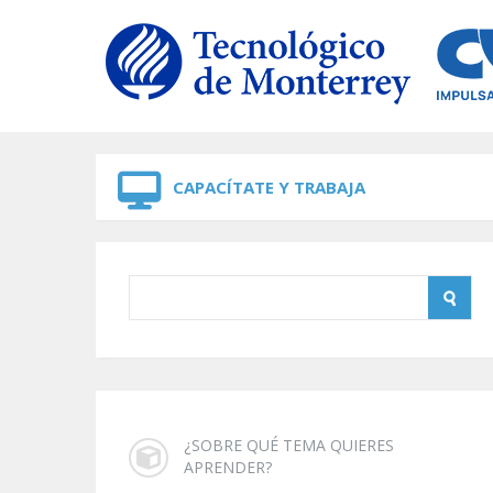
Skip to navigation
Skip to main content
CAPACÍTATE Y TRABAJA
¿SOBRE QUÉ TEMA QUIERES
APRENDER?