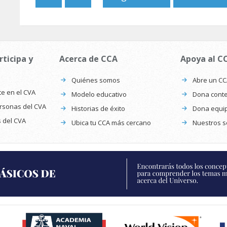
rticipa y
Acerca de CCA
Apoya al C
Quiénes somos
Abre un C
te en el CVA
Modelo educativo
Dona conte
ersonas del CVA
Historias de éxito
Dona equi
s del CVA
Ubica tu CCA más cercano
Nuestros s