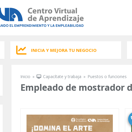
INICIA Y MEJORA TU NEGOCIO
Inicio
»
Capacítate y trabaja
»
Puestos o funciones
Se encuentra usted aquí
Empleado de mostrador d