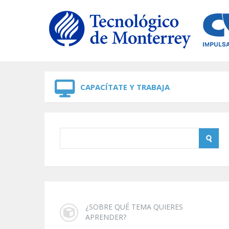
Skip to navigation
Skip to main content
CAPACÍTATE Y TRABAJA
¿SOBRE QUÉ TEMA QUIERES
APRENDER?