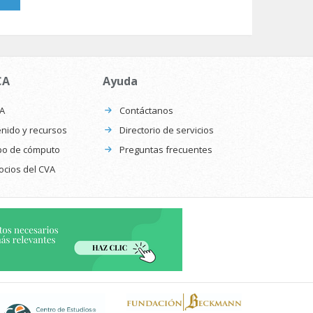
CA
Ayuda
CA
Contáctanos
nido y recursos
Directorio de servicios
po de cómputo
Preguntas frecuentes
ocios del CVA