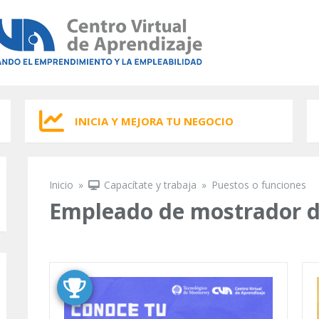
INICIA Y MEJORA TU NEGOCIO
Inicio
»
Capacítate y trabaja
»
Puestos o funciones
Se encuentra usted aquí
Empleado de mostrador d