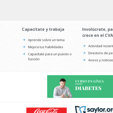
Capacítate y trabaja
Involúcrate, pa
crece en el CVA
Aprende sobre un tema
Actividad recien
Mejora tus habilidades
Directorio de p
Capacítate para un puesto o
función
Avisos y noticia