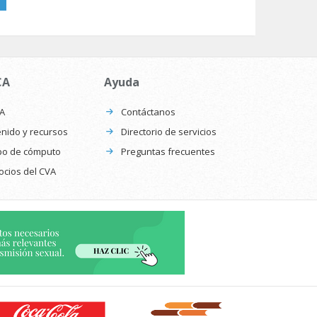
CA
Ayuda
CA
Contáctanos
nido y recursos
Directorio de servicios
po de cómputo
Preguntas frecuentes
ocios del CVA