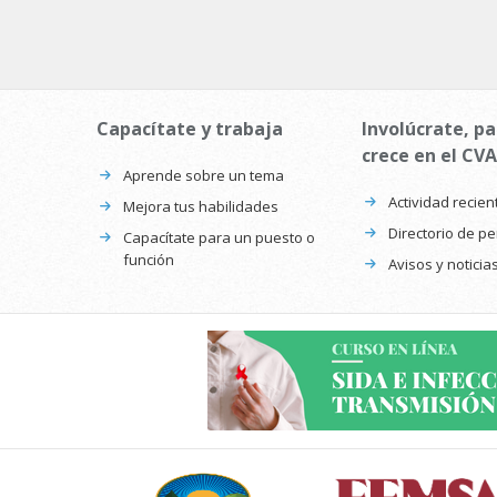
Capacítate y trabaja
Involúcrate, pa
crece en el CVA
Aprende sobre un tema
Actividad recien
Mejora tus habilidades
Directorio de p
Capacítate para un puesto o
función
Avisos y noticia