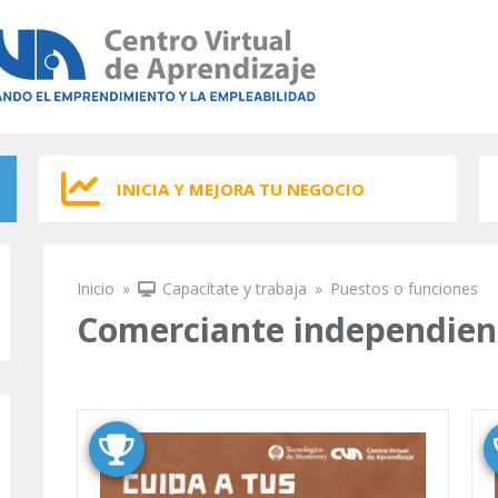
INICIA Y MEJORA TU NEGOCIO
Inicio
»
Capacítate y trabaja
»
Puestos o funciones
Se encuentra usted aquí
Comerciante independien