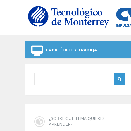
Skip to navigation
Skip to main content
CAPACÍTATE Y TRABAJA
¿SOBRE QUÉ TEMA QUIERES
APRENDER?