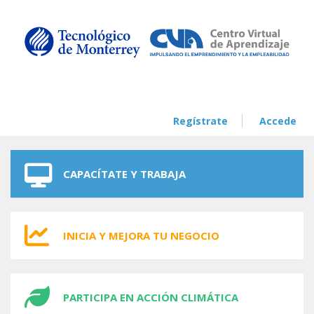
Skip to navigation
Skip to main content
Regístrate
Accede
CAPACÍTATE Y TRABAJA
INICIA Y MEJORA TU NEGOCIO
PARTICIPA EN ACCIÓN CLIMÁTICA