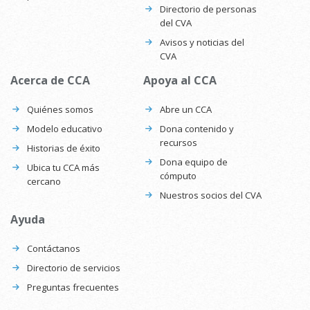
Directorio de personas
del CVA
Avisos y noticias del
CVA
Acerca de CCA
Apoya al CCA
Quiénes somos
Abre un CCA
Modelo educativo
Dona contenido y
recursos
Historias de éxito
Dona equipo de
Ubica tu CCA más
cómputo
cercano
Nuestros socios del CVA
Ayuda
Contáctanos
Directorio de servicios
Preguntas frecuentes