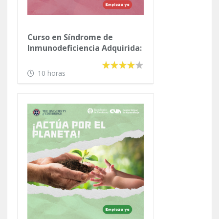
Curso en Síndrome de
Inmunodeficiencia Adquirida:
Aspectos Médicos y Sociales
10 horas