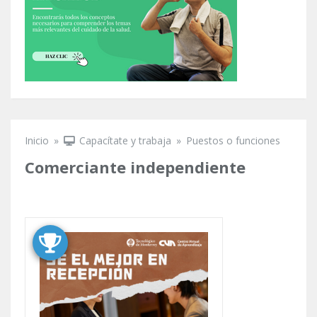
Inicio
»
Capacítate y trabaja
»
Puestos o funciones
Se encuentra usted aquí
Comerciante independiente